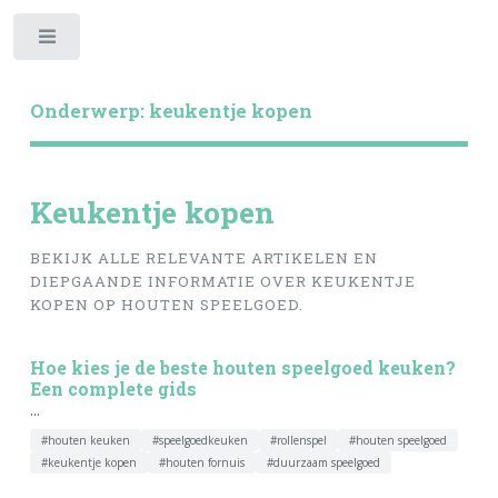
Toggle
Onderwerp: keukentje kopen
Keukentje kopen
BEKIJK ALLE RELEVANTE ARTIKELEN EN
DIEPGAANDE INFORMATIE OVER KEUKENTJE
KOPEN OP HOUTEN SPEELGOED.
Hoe kies je de beste houten speelgoed keuken?
Een complete gids
...
#houten keuken
#speelgoedkeuken
#rollenspel
#houten speelgoed
#keukentje kopen
#houten fornuis
#duurzaam speelgoed