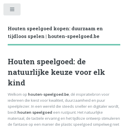
Toggle
Houten speelgoed kopen: duurzaam en
tijdloos spelen | houten-speelgoed.be
Houten speelgoed: de
natuurlijke keuze voor elk
kind
Welkom op
houten-speelgoed.be
, dé inspiratiebron voor
iedereen die kiest voor kwaliteit, duurzaamheid en puur
speelplezier. In een wereld die steeds sneller en digitaler wordt,
biedt
houten speelgoed
een rustpunt. Het natuurlijke
materiaal, de tactiele ervaring en het tijdloze ontwerp stimuleren
de fantasie op een manier die plastic speelgoed simpelweg niet