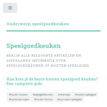
Toggle
Onderwerp: speelgoedkeuken
Speelgoedkeuken
BEKIJK ALLE RELEVANTE ARTIKELEN EN
DIEPGAANDE INFORMATIE OVER
SPEELGOEDKEUKEN OP HOUTEN SPEELGOED.
Hoe kies je de beste houten speelgoed keuken?
Een complete gids
...
#houten keuken
#speelgoedkeuken
#rollenspel
#houten speelgoed
#keukentje kopen
#houten fornuis
#duurzaam speelgoed